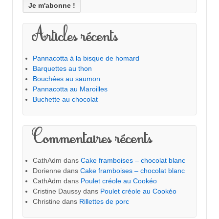
Articles récents
Pannacotta à la bisque de homard
Barquettes au thon
Bouchées au saumon
Pannacotta au Maroilles
Buchette au chocolat
Commentaires récents
CathAdm
dans
Cake framboises – chocolat blanc
Dorienne
dans
Cake framboises – chocolat blanc
CathAdm
dans
Poulet créole au Cookéo
Cristine Daussy
dans
Poulet créole au Cookéo
Christine
dans
Rillettes de porc