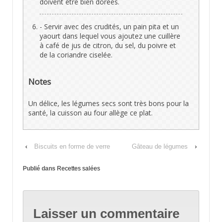
doivent être bien dorées.
- Servir avec des crudités, un pain pita et un
yaourt dans lequel vous ajoutez une cuillère
à café de jus de citron, du sel, du poivre et
de la coriandre ciselée.
Notes
Un délice, les légumes secs sont très bons pour la
santé, la cuisson au four allège ce plat.
‹
Biscuits en forme de verre
Gâteau de légumes
›
Publié dans
Recettes salées
Laisser un commentaire