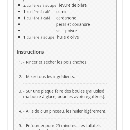
2
levure de bière
cuillères à soupe
1
cumin
cuillère à café
1
cardanone
cuillère à café
persil et coriandre
sel - poivre
1
huile d'olive
cuillère à soupe
Instructions
- Rincer et sécher les pois chiches.
- Mixer tous les ingrédients.
- Sur une plaque faire des boules (j'ai utilisé
ma boule à glace, pour les avoir régulières).
- A l'aide d'un pinceau, les huiler légèrement.
- Enfourner pour 25 minutes. Les fallafels