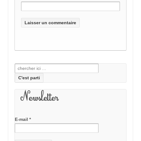
Recherche pour:
Newsletter
E-mail
*