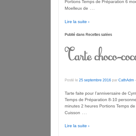
Portions Temps de Préparation 6 mo
…
Moelleux de
Lire la suite ›
Publié dans
Recettes salées
Tarte choco-coc
Posté le
25 septembre 2016
par
CathAdm
Tarte faite pour l’anniversaire de Cy
Temps de Préparation 8-10 personne
minutes 2 heures Portions Temps de
…
Cuisson
Lire la suite ›