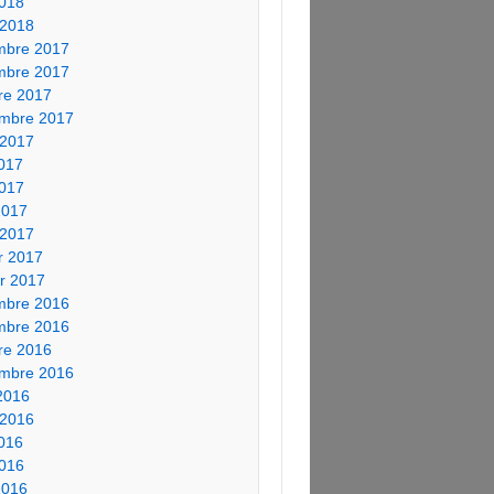
018
 2018
mbre 2017
mbre 2017
re 2017
embre 2017
t 2017
2017
017
 2017
 2017
er 2017
er 2017
mbre 2016
mbre 2016
re 2016
embre 2016
2016
t 2016
2016
016
 2016