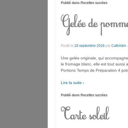
Publié dans
Recettes sucrées
Gelée de pomme
Posté le
18 septembre 2016
par
CathAdm
Une gelée originale, qui accompagne t
le fromage blanc, elle est tout auss
Portions Temps de Préparation 4 pot
Lire la suite ›
Publié dans
Recettes sucrées
Tarte soleil