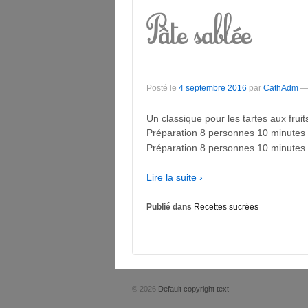
Pâte sablée
Posté le
4 septembre 2016
par
CathAdm
Un classique pour les tartes aux frui
Préparation 8 personnes 10 minutes
Préparation 8 personnes 10 minutes
Lire la suite ›
Publié dans
Recettes sucrées
© 2026
Default copyright text