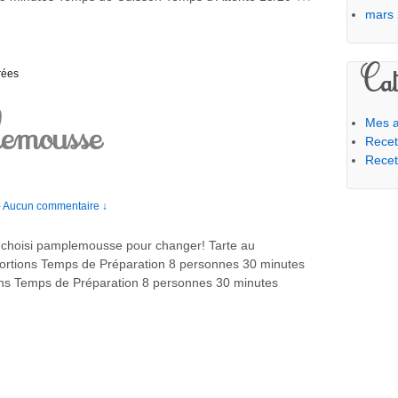
mars
Cat
rées
emousse
Mes a
Recet
Recet
—
Aucun commentaire ↓
’ai choisi pamplemousse pour changer! Tarte au
ortions Temps de Préparation 8 personnes 30 minutes
ns Temps de Préparation 8 personnes 30 minutes