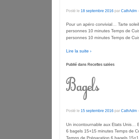
Posté le
18 septembre 2016
par
CathAdm
Pour un apéro convivial… Tarte solei
personnes 10 minutes Temps de Cuis
personnes 10 minutes Temps de Cuiss
Lire la suite ›
Publié dans
Recettes salées
Bagels
Posté le
15 septembre 2016
par
CathAdm
Un incontournable aux Etats Unis… B
6 bagels 15+15 minutes Temps de Cu
Temps de Préparation 6 bagels 15+1