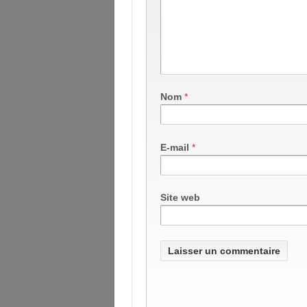
Nom
*
E-mail
*
Site web