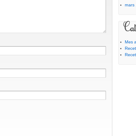
mars
Cat
Mes a
Recet
Recet