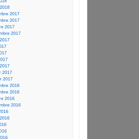
018
 2018
mbre 2017
mbre 2017
re 2017
embre 2017
t 2017
2017
017
 2017
 2017
er 2017
er 2017
mbre 2016
mbre 2016
re 2016
embre 2016
2016
t 2016
2016
016
 2016