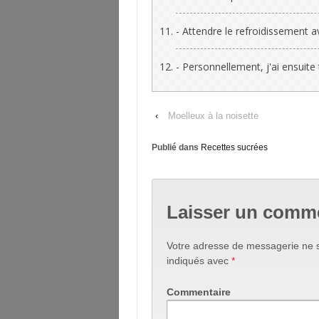
- Attendre le refroidissement 
- Personnellement, j'ai ensuit
‹
Moelleux à la noisette
Publié dans
Recettes sucrées
Laisser un comm
Votre adresse de messagerie ne s
indiqués avec
*
Commentaire