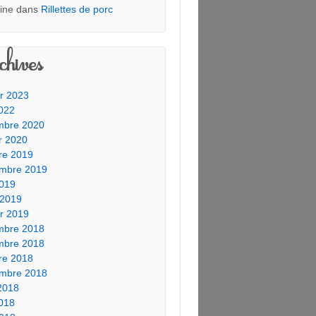
tine
dans
Rillettes de porc
hives
er 2023
2022
mbre 2020
er 2020
re 2019
embre 2019
019
 2019
er 2019
mbre 2018
mbre 2018
re 2018
embre 2018
2018
2018