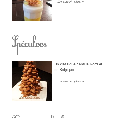
...
En savoir plus »
Spéculoos
Un classique dans le Nord et
en Belgique.
...
En savoir plus »