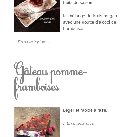
fruits de saison.
Ici mélange de fruits rouges
avec une goutte d’alcool de
framboises.
...
En savoir plus »
Gâteau pomme-
framboises
Léger et rapide à faire.
...
En savoir plus »