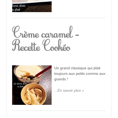
Crème caramel -
Recette Cookéo
Un grand classique qui plait
toujours aux petits comme aux
grands !
...
En savoir plus »