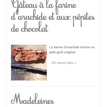
Gâteau à la farine
d'arachide et aux pépites
de chocolat
La farine d’arachide donne un
petit goût original.
...
En savoir plus »
Madeleines