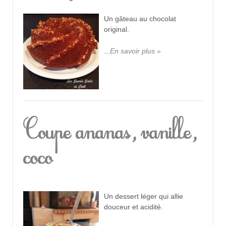
Un gâteau au chocolat
original.
...
En savoir plus »
Coupe ananas, vanille,
coco
Un dessert léger qui allie
douceur et acidité.