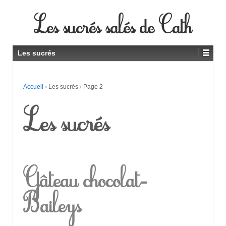
Les sucrés salés de Cath
Les sucrés
Accueil
›
Les sucrés
›
Page 2
Les sucrés
Gâteau chocolat-
Baileys