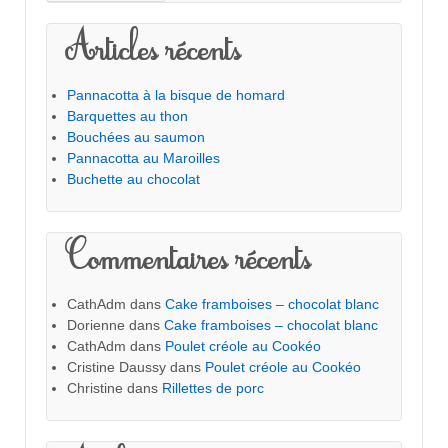
Articles récents
Pannacotta à la bisque de homard
Barquettes au thon
Bouchées au saumon
Pannacotta au Maroilles
Buchette au chocolat
Commentaires récents
CathAdm
dans
Cake framboises – chocolat blanc
Dorienne
dans
Cake framboises – chocolat blanc
CathAdm
dans
Poulet créole au Cookéo
Cristine Daussy
dans
Poulet créole au Cookéo
Christine
dans
Rillettes de porc