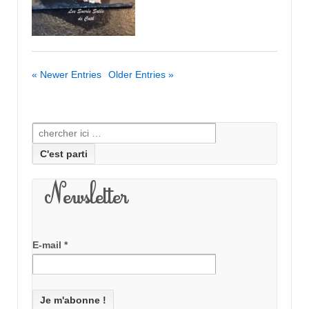
« Newer Entries
Older Entries »
Recherche pour:
Newsletter
E-mail
*